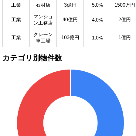
工業
石材店
3億円
5.0%
1500万円
マンショ
工業
40億円
2億円
4.0%
ン工務店
クレーン
工業
103億円
1億円
1.0%
車工場
カテゴリ別物件数