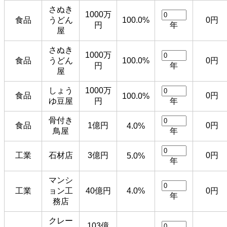
さぬき
1000万
食品
うどん
100.0%
0円
円
年
屋
さぬき
1000万
食品
うどん
100.0%
0円
円
年
屋
しょう
1000万
食品
0円
100.0%
ゆ豆屋
円
年
骨付き
食品
1億円
0円
4.0%
鳥屋
年
工業
石材店
3億円
0円
5.0%
年
マンシ
工業
ョン工
40億円
4.0%
0円
年
務店
クレー
103億