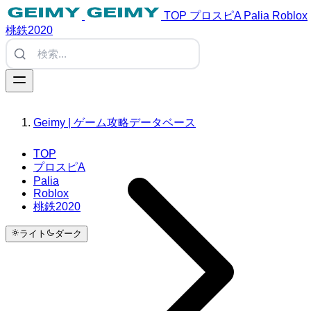
TOP
プロスピA
Palia
Roblox
桃鉄2020
Geimy | ゲーム攻略データベース
TOP
プロスピA
Palia
Roblox
桃鉄2020
ライト
ダーク