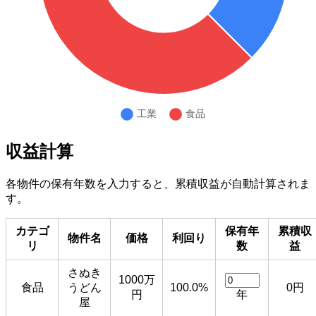
収益計算
各物件の保有年数を入力すると、累積収益が自動計算されま
す。
カテゴ
保有年
累積収
物件名
価格
利回り
リ
数
益
さぬき
1000万
食品
うどん
100.0%
0円
円
年
屋