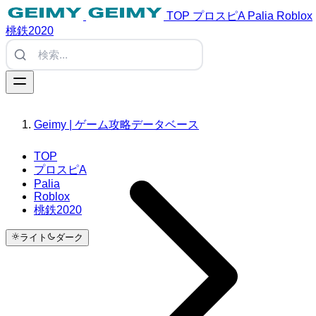
TOP
プロスピA
Palia
Roblox
桃鉄2020
Geimy | ゲーム攻略データベース
TOP
プロスピA
Palia
Roblox
桃鉄2020
ライト
ダーク