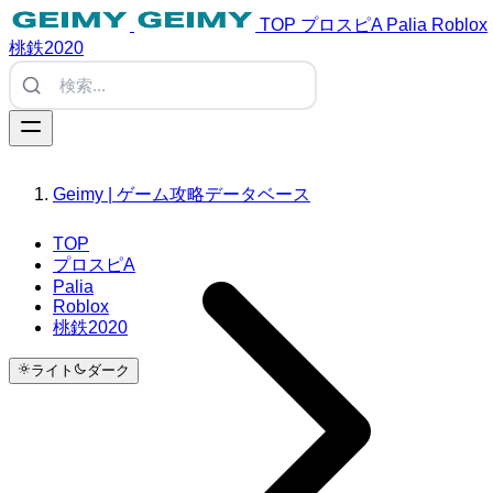
TOP
プロスピA
Palia
Roblox
桃鉄2020
Geimy | ゲーム攻略データベース
TOP
プロスピA
Palia
Roblox
桃鉄2020
ライト
ダーク