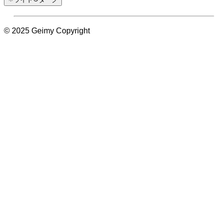
© 2025 Geimy Copyright