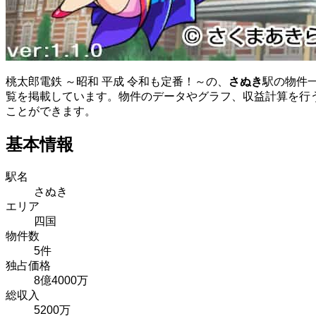
桃太郎電鉄 ～昭和 平成 令和も定番！～の、
さぬき
駅の物件
覧を掲載しています。物件のデータやグラフ、収益計算を行
ことができます。
基本情報
駅名
さぬき
エリア
四国
物件数
5件
独占価格
8億4000万
総収入
5200万