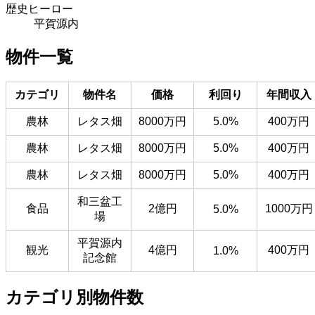
歴史ヒーロー
平賀源内
物件一覧
カテゴリ
物件名
価格
利回り
年間収入
農林
レタス畑
8000万円
5.0%
400万円
農林
レタス畑
8000万円
5.0%
400万円
農林
レタス畑
8000万円
5.0%
400万円
和三盆工
食品
2億円
1000万円
5.0%
場
平賀源内
観光
4億円
400万円
1.0%
記念館
カテゴリ別物件数