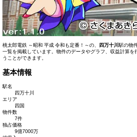
桃太郎電鉄 ～昭和 平成 令和も定番！～の、
四万十川
駅の物
一覧を掲載しています。物件のデータやグラフ、収益計算を
うことができます。
基本情報
駅名
四万十川
エリア
四国
物件数
7件
独占価格
9億7000万