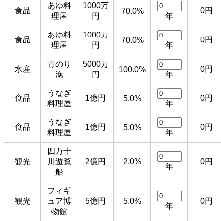
あゆ料
1000万
食品
0円
70.0%
理屋
円
年
あゆ料
1000万
食品
0円
70.0%
理屋
円
年
青のり
5000万
水産
0円
100.0%
漁
円
年
うなぎ
食品
1億円
0円
5.0%
料理屋
年
うなぎ
食品
1億円
0円
5.0%
料理屋
年
四万十
観光
川遊覧
2億円
2.0%
0円
年
船
フィギ
観光
ュア博
5億円
5.0%
0円
年
物館