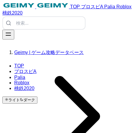
TOP
プロスピA
Palia
Roblox
桃鉄2020
Geimy | ゲーム攻略データベース
TOP
プロスピA
Palia
Roblox
桃鉄2020
ライト
ダーク