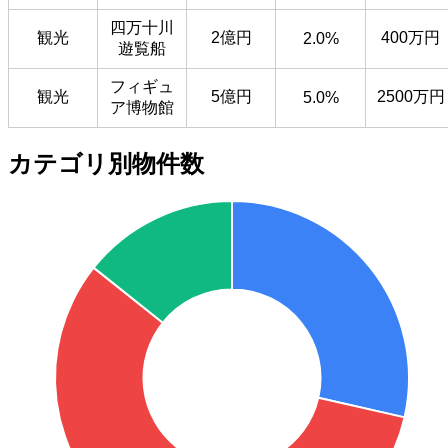
四万十川
観光
2億円
400万円
2.0%
遊覧船
フィギュ
観光
5億円
2500万円
5.0%
ア博物館
カテゴリ別物件数