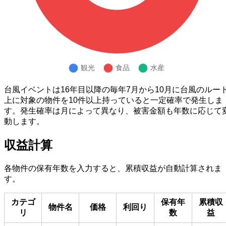
台風イベントは16年目以降の毎年7月から10月に台風のルー
上に対象の物件を10件以上持っていると一定確率で発生しま
す。発生確率は月によって異なり、被害金額も年数に応じて
動します。
収益計算
各物件の保有年数を入力すると、累積収益が自動計算されま
す。
カテゴ
保有年
累積収
物件名
価格
利回り
リ
数
益