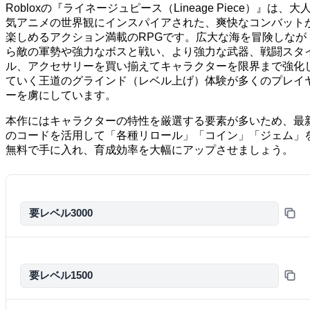
Robloxの『ライネージュピース（Lineage Piece）』は、大
気アニメの世界観にインスパイアされた、爽快なコンバット
楽しめるアクション満載のRPGです。広大な海を冒険しなが
ら敵の軍勢や強力なボスと戦い、より強力な武器、戦闘スタ
ル、アクセサリーを買い揃えてキャラクターを限界まで強化
ていく王道のグラインド（レベル上げ）体験が多くのプレイ
ーを虜にしています。
本作にはキャラクターの特性を厳選する要素が多いため、最
のコードを活用して「各種リロール」「コイン」「ジェム」
無料で手に入れ、育成効率を大幅にアップさせましょう。
要レベル3000
要レベル1500