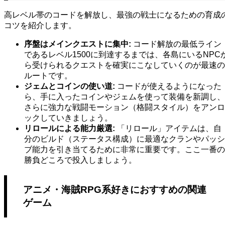
高レベル帯のコードを解放し、最強の戦士になるための育成
コツを紹介します。
序盤はメインクエストに集中:
コード解放の最低ライン
であるレベル1500に到達するまでは、各島にいるNPC
ら受けられるクエストを確実にこなしていくのが最速の
ルートです。
ジェムとコインの使い道:
コードが使えるようになった
ら、手に入ったコインやジェムを使って装備を新調し、
さらに強力な戦闘モーション（格闘スタイル）をアンロ
ックしていきましょう。
リロールによる能力厳選:
「リロール」アイテムは、自
分のビルド（ステータス構成）に最適なクランやパッシ
ブ能力を引き当てるために非常に重要です。ここ一番の
勝負どころで投入しましょう。
アニメ・海賊RPG系好きにおすすめの関連
ゲーム