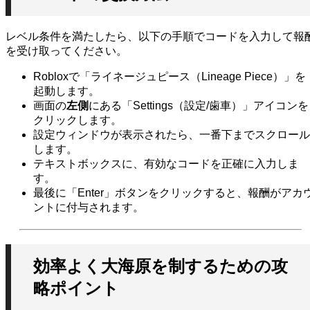
レベル条件を満たしたら、以下の手順でコードを入力して報
を受け取ってください。
Robloxで「ライネージュピース（Lineage Piece）」を
起動します。
画面の
左側
にある「Settings（設定/歯車）」アイコンを
クリックします。
設定ウィンドウが表示されたら、一番下までスクロール
します。
テキストボックスに、有効なコードを正確に入力しま
す。
最後に「Enter」ボタンをクリックすると、報酬がアカ
ントに付与されます。
効率よく大海原を制するための攻
略ポイント