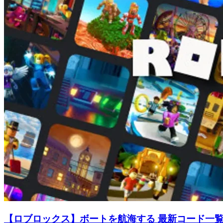
【ロブロックス】ボートを航海する 最新コード一