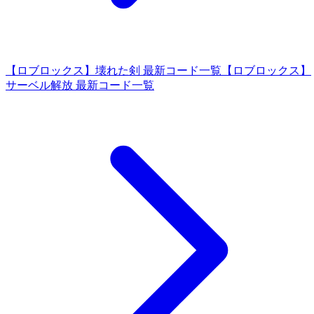
【ロブロックス】壊れた剣 最新コード一覧
【ロブロックス】
サーベル解放 最新コード一覧