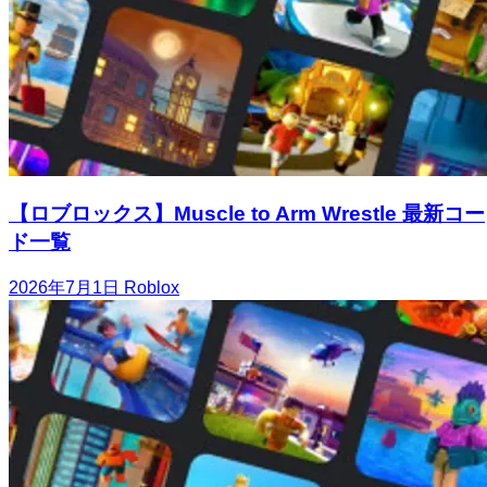
【ロブロックス】Muscle to Arm Wrestle 最新コー
ド一覧
2026年7月1日
Roblox