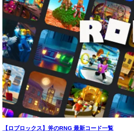
【ロブロックス】斧のRNG 最新コード一覧