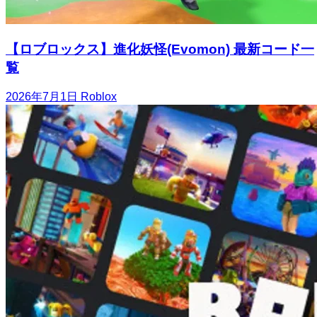
【ロブロックス】進化妖怪(Evomon) 最新コード一
覧
2026年7月1日
Roblox