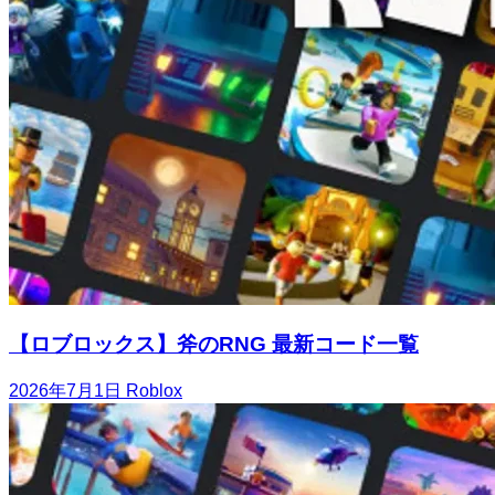
【ロブロックス】斧のRNG 最新コード一覧
2026年7月1日
Roblox