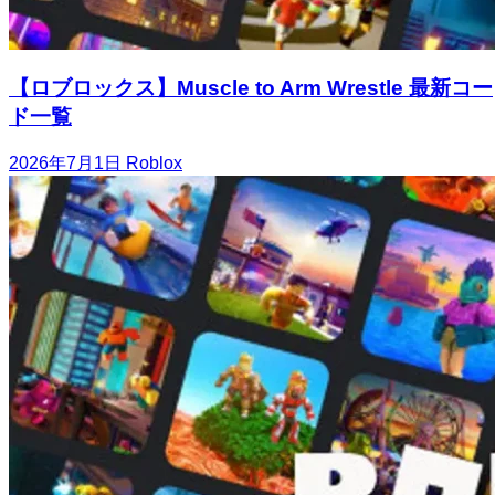
【ロブロックス】Muscle to Arm Wrestle 最新コー
ド一覧
2026年7月1日
Roblox