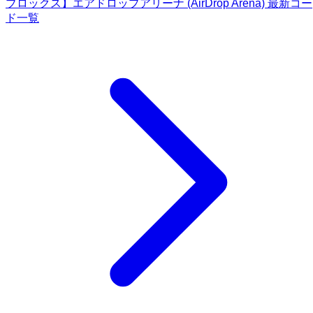
ブロックス】エアドロップアリーナ (AirDrop Arena) 最新コー
ド一覧