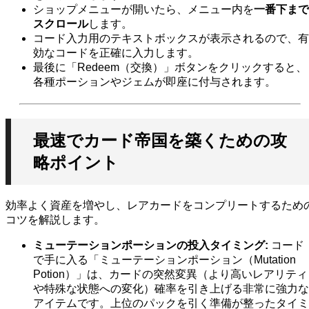
ショップメニューが開いたら、メニュー内を
一番下まで
スクロール
します。
コード入力用のテキストボックスが表示されるので、有
効なコードを正確に入力します。
最後に「Redeem（交換）」ボタンをクリックすると、
各種ポーションやジェムが即座に付与されます。
最速でカード帝国を築くための攻
略ポイント
効率よく資産を増やし、レアカードをコンプリートするため
コツを解説します。
ミューテーションポーションの投入タイミング:
コード
で手に入る「ミューテーションポーション（Mutation
Potion）」は、カードの突然変異（より高いレアリティ
や特殊な状態への変化）確率を引き上げる非常に強力な
アイテムです。上位のパックを引く準備が整ったタイミ