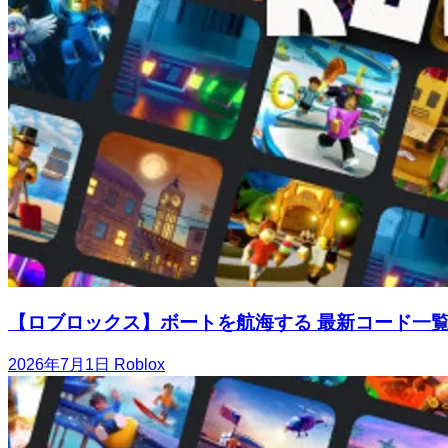
【ロブロックス】ボートを航海する 最新コード一
2026年7月1日
Roblox