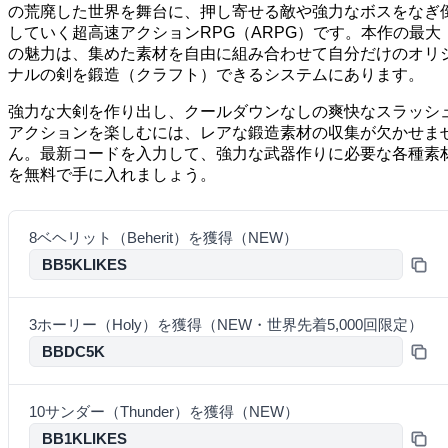
の荒廃した世界を舞台に、押し寄せる敵や強力なボスをなぎ
していく超高速アクションRPG（ARPG）です。本作の最大
の魅力は、集めた素材を自由に組み合わせて自分だけのオリ
ナルの剣を鍛造（クラフト）できるシステムにあります。
強力な大剣を作り出し、クールダウンなしの爽快なスラッシ
アクションを楽しむには、レアな鍛造素材の収集が欠かせま
ん。最新コードを入力して、強力な武器作りに必要な各種素
を無料で手に入れましょう。
8ベヘリット（Beherit）を獲得（NEW）
BB5KLIKES
3ホーリー（Holy）を獲得（NEW・世界先着5,000回限定）
BBDC5K
10サンダー（Thunder）を獲得（NEW）
BB1KLIKES