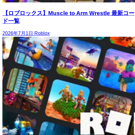
【ロブロックス】Muscle to Arm Wrestle 最新コー
ド一覧
2026年7月1日
Roblox