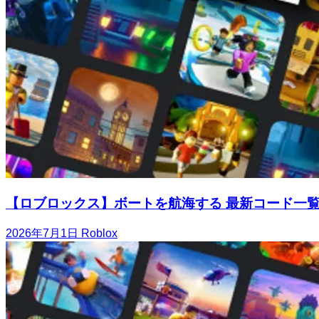
【ロブロックス】ボートを航海する 最新コード一
2026年7月1日
Roblox