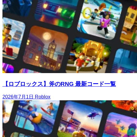
【ロブロックス】斧のRNG 最新コード一覧
2026年7月1日
Roblox