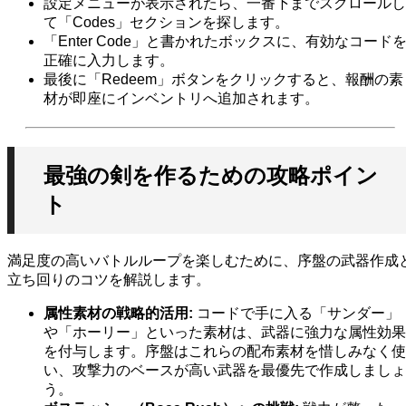
設定メニューが表示されたら、一番下までスクロールし
て「Codes」セクションを探します。
「Enter Code」と書かれたボックスに、有効なコード
正確に入力します。
最後に「Redeem」ボタンをクリックすると、報酬の素
材が即座にインベントリへ追加されます。
最強の剣を作るための攻略ポイン
ト
満足度の高いバトルループを楽しむために、序盤の武器作成
立ち回りのコツを解説します。
属性素材の戦略的活用:
コードで手に入る「サンダー」
や「ホーリー」といった素材は、武器に強力な属性効果
を付与します。序盤はこれらの配布素材を惜しみなく使
い、攻撃力のベースが高い武器を最優先で作成しましょ
う。