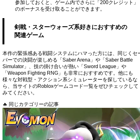
参加しておくと、ゲーム内でさらに「200クレジット」
のボーナスを受け取ることができます。
剣戟・スターウォーズ系好きにおすすめの
関連ゲーム
本作の緊張感ある戦闘システムにハマった方には、同じくセ
バーでの決闘が楽しめる「Saber Arena」や「Saber Battle
Simulator」、技の掛け合いが熱い「Sword League」や
「Weapon Fighting RNG」も非常におすすめです。他にも
様々な対戦型・アクション系シミュレーターを探しているな
ら、当サイトのRobloxゲームコード一覧をぜひチェックして
みてください。
🔥
同じカテゴリーの記事