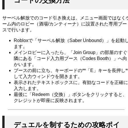
コードの交換方法
サーベル解放でのコード引き換えは、メニュー画面ではなく
ーム内のロビー（酒場/カンティーナ）に設置された専用ブー
スで行います。
Robloxで「サーベル解放（Saber Unbound）」を起動
ます。
メインロビーに入ったら、「Join Group」の部屋のすぐ
隣にある「コード入力用ブース（Codes Booth）」へ向
かいます。
ブースの前に立ち、キーボードの**「E」キーを長押し*
して入力ウィンドウを開きます。
表示されたテキストボックスに、有効なコードを正確に
入力します。
最後に「Redeem（交換）」ボタンをクリックすると、
クレジットが即座に反映されます。
デュエルを制するための攻略ポイ