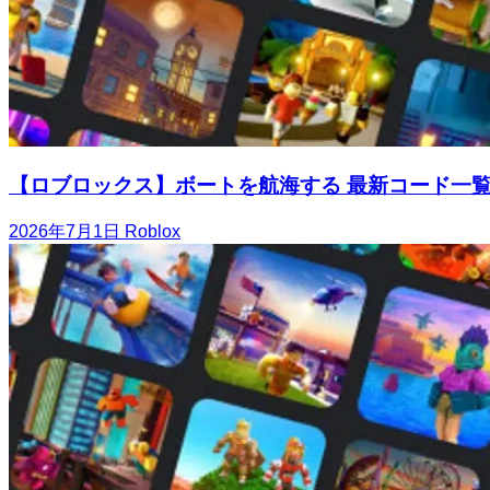
【ロブロックス】ボートを航海する 最新コード一
2026年7月1日
Roblox