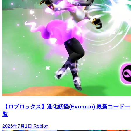
【ロブロックス】進化妖怪(Evomon) 最新コード一
覧
2026年7月1日
Roblox