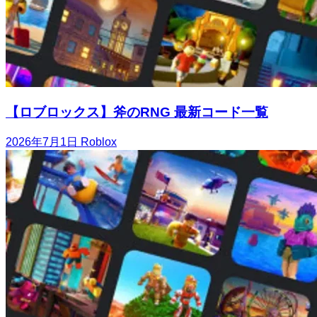
【ロブロックス】斧のRNG 最新コード一覧
2026年7月1日
Roblox