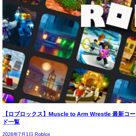
【ロブロックス】Muscle to Arm Wrestle 最新コー
ド一覧
2026年7月1日
Roblox