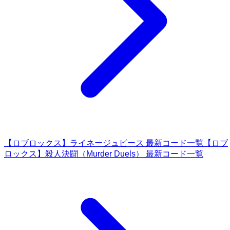
【ロブロックス】ライネージュピース 最新コード一覧
【ロブ
ロックス】殺人決闘（Murder Duels） 最新コード一覧