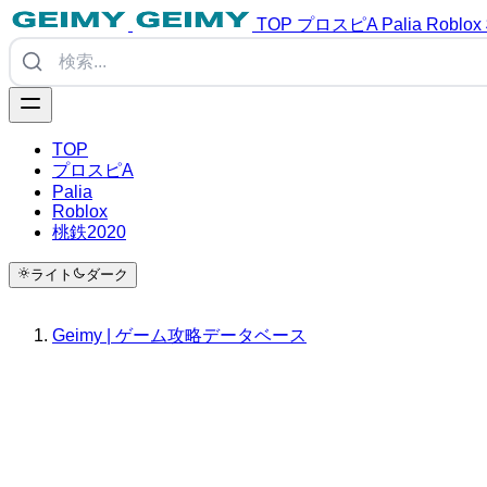
TOP
プロスピA
Palia
Roblox
TOP
プロスピA
Palia
Roblox
桃鉄2020
ライト
ダーク
Geimy | ゲーム攻略データベース