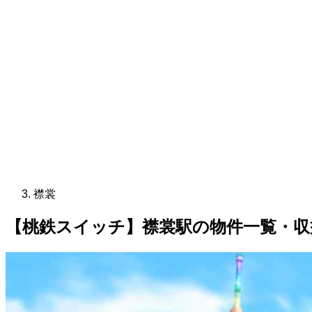
襟裳
【桃鉄スイッチ】襟裳駅の物件一覧・収