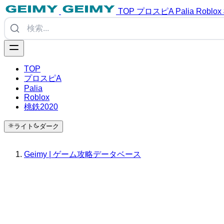
TOP
プロスピA
Palia
Roblox
TOP
プロスピA
Palia
Roblox
桃鉄2020
ライト
ダーク
Geimy | ゲーム攻略データベース