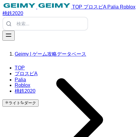
TOP
プロスピA
Palia
Roblox
桃鉄2020
Geimy | ゲーム攻略データベース
TOP
プロスピA
Palia
Roblox
桃鉄2020
ライト
ダーク