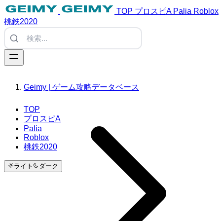
TOP
プロスピA
Palia
Roblox
桃鉄2020
Geimy | ゲーム攻略データベース
TOP
プロスピA
Palia
Roblox
桃鉄2020
ライト
ダーク