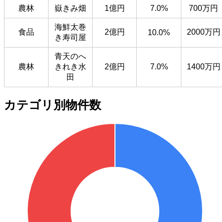
農林
嶽きみ畑
1億円
7.0%
700万円
海鮮太巻
食品
2億円
2000万円
10.0%
き寿司屋
青天のへ
農林
きれき水
2億円
7.0%
1400万円
田
カテゴリ別物件数