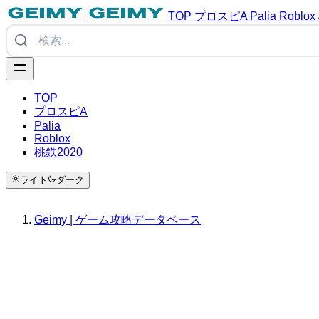
TOP
プロスピA
Palia
Roblox
TOP
プロスピA
Palia
Roblox
桃鉄2020
ライト
ダーク
Geimy | ゲーム攻略データベース