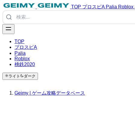
TOP
プロスピA
Palia
Roblox
TOP
プロスピA
Palia
Roblox
桃鉄2020
ライト
ダーク
Geimy | ゲーム攻略データベース