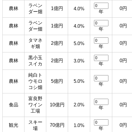
ラベン
農林
1億円
0円
4.0%
ダー畑
年
ラベン
農林
1億円
0円
4.0%
ダー畑
年
タマネ
農林
2億円
0円
5.0%
ギ畑
年
黒小玉
農林
2億円
0円
3.0%
スイカ
年
純白ト
農林
ウモロ
5億円
5.0%
0円
年
コシ畑
富良野
食品
ワイン
10億円
2.0%
0円
年
工場
スキー
観光
70億円
0円
1.0%
場
年