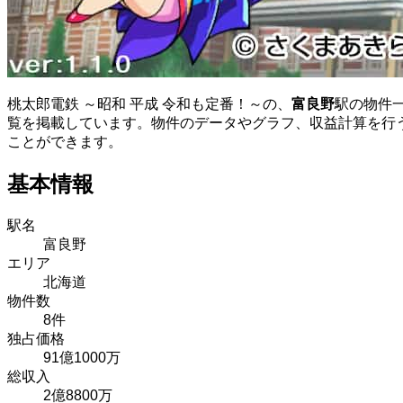
桃太郎電鉄 ～昭和 平成 令和も定番！～の、
富良野
駅の物件
覧を掲載しています。物件のデータやグラフ、収益計算を行
ことができます。
基本情報
駅名
富良野
エリア
北海道
物件数
8件
独占価格
91億1000万
総収入
2億8800万