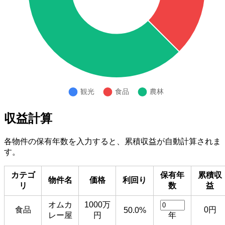
収益計算
各物件の保有年数を入力すると、累積収益が自動計算されま
す。
カテゴ
保有年
累積収
物件名
価格
利回り
リ
数
益
オムカ
1000万
食品
0円
50.0%
レー屋
円
年