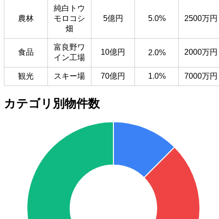
純白トウ
農林
モロコシ
5億円
5.0%
2500万円
畑
富良野ワ
食品
10億円
2000万円
2.0%
イン工場
観光
スキー場
70億円
1.0%
7000万円
カテゴリ別物件数