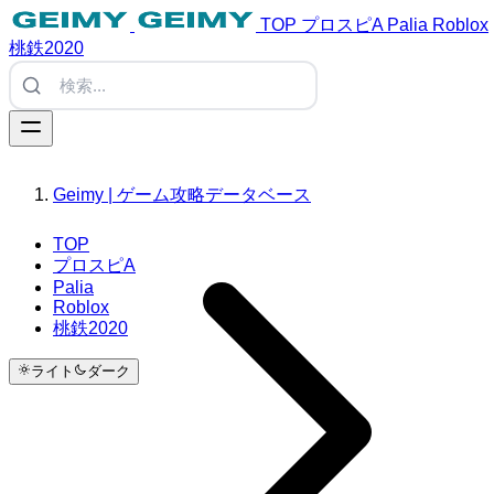
TOP
プロスピA
Palia
Roblox
桃鉄2020
Geimy | ゲーム攻略データベース
TOP
プロスピA
Palia
Roblox
桃鉄2020
ライト
ダーク