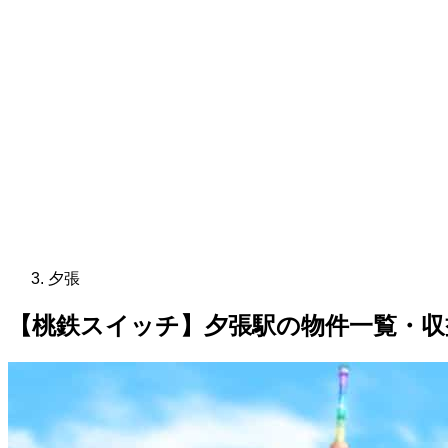
夕張
【桃鉄スイッチ】夕張駅の物件一覧・収