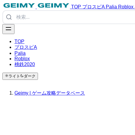
TOP
プロスピA
Palia
Roblox
TOP
プロスピA
Palia
Roblox
桃鉄2020
ライト
ダーク
Geimy | ゲーム攻略データベース