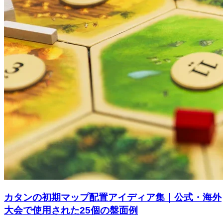
カタンの初期マップ配置アイディア集｜公式・海外
大会で使用された25個の盤面例