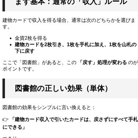
まず基本：通常の「収入」ルール
建物カードで収入を得る場合、通常は次のどちらかを選びま
す。
金貨2枚を得る
建物カードを2枚引き、1枚を手札に加え、1枚を山札の
下に戻す
ここで「図書館」があると、この
「戻す」処理が変わる
のが
ポイントです。
図書館の正しい効果（単体）
図書館の効果をシンプルに言い換えると：
👉
「建物カード収入で引いたカードは、戻さずにすべて手札
にできる」