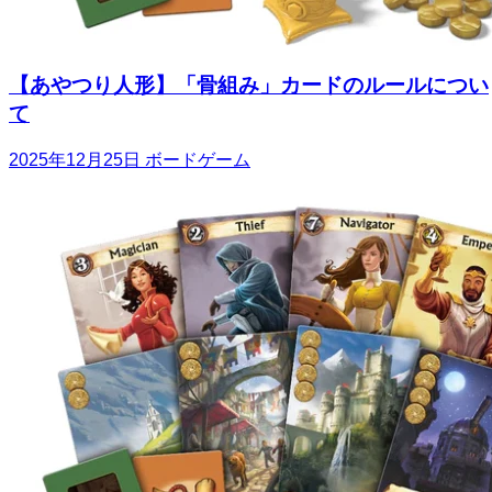
【あやつり人形】「骨組み」カードのルールについ
て
2025年12月25日
ボードゲーム