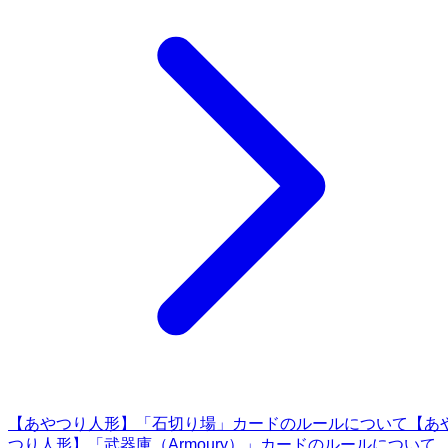
【あやつり人形】「石切り場」カードのルールについて
【あ
つり人形】「武器庫（Armoury）」カードのルールについて