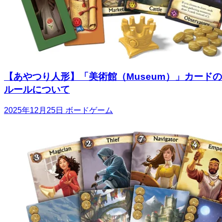
【あやつり人形】「美術館（Museum）」カードの
ルールについて
2025年12月25日
ボードゲーム