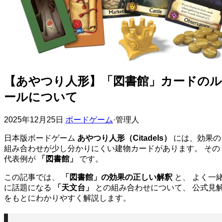
【あやつり人形】「図書館」カードのル
ールについて
2025年12月25日
ボードゲーム
·
管理人
日本版ボードゲーム
あやつり人形（Citadels）
には、効果の
組み合わせが少し分かりにくい建物カードがあります。 その
代表例が
「図書館」
です。
この記事では、
「図書館」の効果の正しい解釈
と、 よく一
に話題になる
「天文台」
との組み合わせについて、 公式見
をもとにわかりやすく解説します。