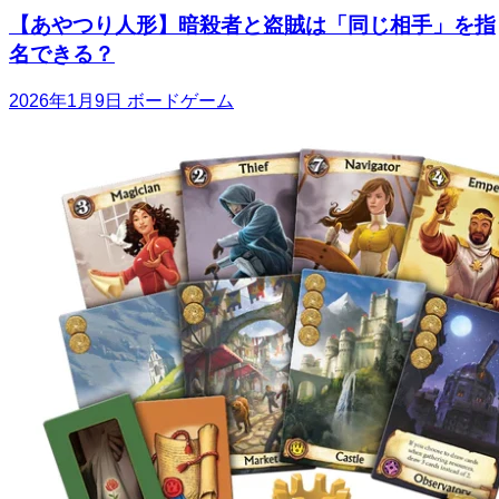
【あやつり人形】暗殺者と盗賊は「同じ相手」を指
名できる？
2026年1月9日
ボードゲーム