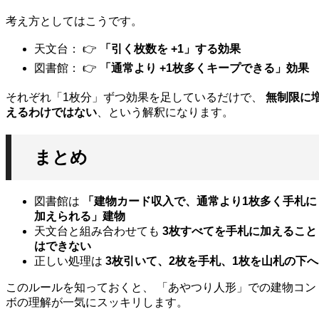
考え方としてはこうです。
天文台： 👉
「引く枚数を +1」する効果
図書館： 👉
「通常より +1枚多くキープできる」効果
それぞれ「1枚分」ずつ効果を足しているだけで、
無制限に
えるわけではない
、という解釈になります。
まとめ
図書館は
「建物カード収入で、通常より1枚多く手札に
加えられる」建物
天文台と組み合わせても
3枚すべてを手札に加えること
はできない
正しい処理は
3枚引いて、2枚を手札、1枚を山札の下へ
このルールを知っておくと、 「あやつり人形」での建物コン
ボの理解が一気にスッキリします。