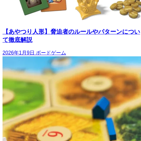
【あやつり人形】脅迫者のルールやパターンについ
て徹底解説
2026年1月9日
ボードゲーム