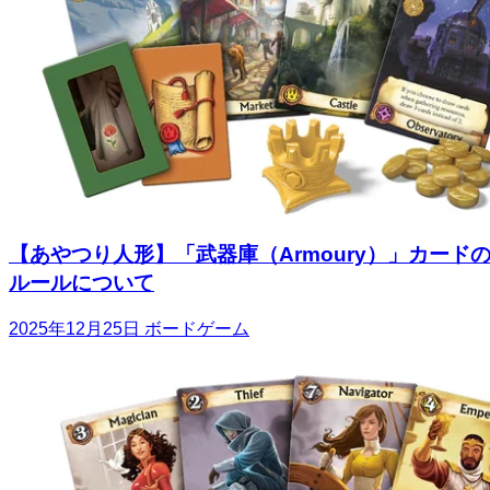
【あやつり人形】「武器庫（Armoury）」カード
ルールについて
2025年12月25日
ボードゲーム