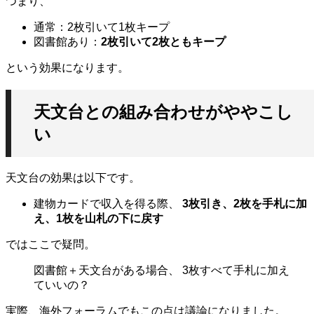
つまり、
通常：2枚引いて1枚キープ
図書館あり：
2枚引いて2枚ともキープ
という効果になります。
天文台との組み合わせがややこし
い
天文台の効果は以下です。
建物カードで収入を得る際、
3枚引き、2枚を手札に加
え、1枚を山札の下に戻す
ではここで疑問。
図書館＋天文台がある場合、 3枚すべて手札に加え
ていいの？
実際、海外フォーラムでもこの点は議論になりました。