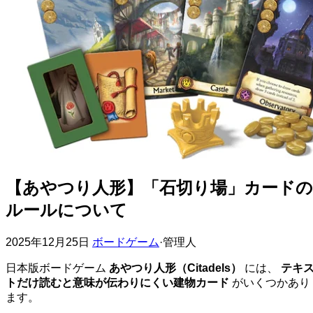
【あやつり人形】「石切り場」カードの
ルールについて
2025年12月25日
ボードゲーム
·
管理人
日本版ボードゲーム
あやつり人形（Citadels）
には、
テキ
トだけ読むと意味が伝わりにくい建物カード
がいくつかあり
ます。