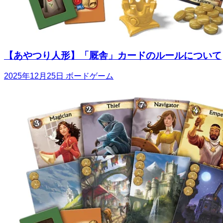
【あやつり人形】「厩舎」カードのルールについて
2025年12月25日
ボードゲーム