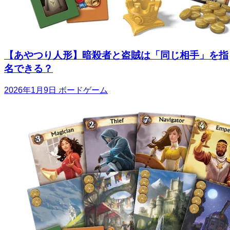
【あやつり人形】暗殺者と盗賊は「同じ相手」を指
名できる？
2026年1月9日
ボードゲーム