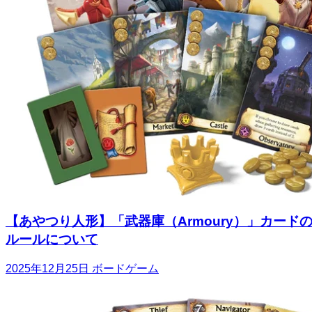
【あやつり人形】「武器庫（Armoury）」カード
ルールについて
2025年12月25日
ボードゲーム