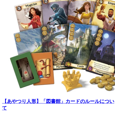
【あやつり人形】「図書館」カードのルールについ
て