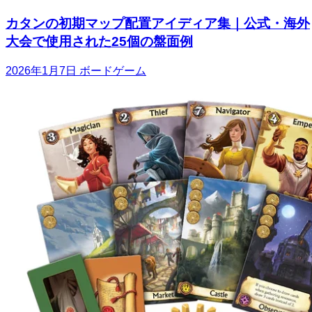
カタンの初期マップ配置アイディア集｜公式・海外
大会で使用された25個の盤面例
2026年1月7日
ボードゲーム