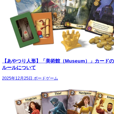
【あやつり人形】「美術館（Museum）」カードの
ルールについて
2025年12月25日
ボードゲーム