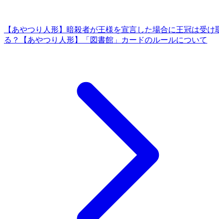
【あやつり人形】暗殺者が王様を宣言した場合に王冠は受け
る？
【あやつり人形】「図書館」カードのルールについて