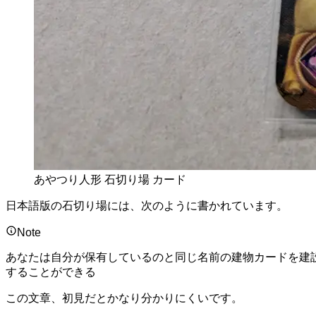
あやつり人形 石切り場 カード
日本語版の石切り場には、次のように書かれています。
Note
あなたは自分が保有しているのと同じ名前の建物カードを建
することができる
この文章、初見だとかなり分かりにくいです。