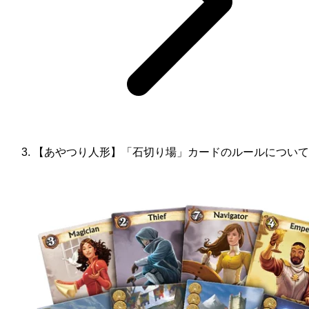
【あやつり人形】「石切り場」カードのルールについて