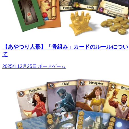
【あやつり人形】「骨組み」カードのルールについ
て
2025年12月25日
ボードゲーム