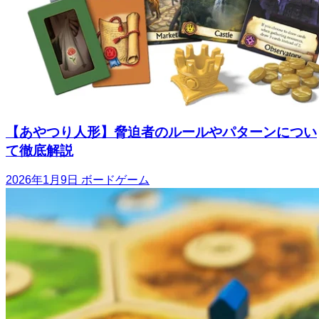
【あやつり人形】脅迫者のルールやパターンについ
て徹底解説
2026年1月9日
ボードゲーム