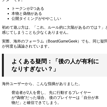
トークンが2つある
本物と偽物がある
公開タイミングがややこしい
初めて遊ぶ方は、「これ、ルール的に欠陥があるのでは？」
感じてしまうことも少なくありません。
実際、海外のフォーラム（BoardGameGeek）でも、同じ疑
が何度も議論されています。
よくある疑問：「後の人が有利に
なりすぎない？」
海外ユーザーから、こんな指摘がありました。
脅迫者が2人を脅し、 先に行動するプレイヤー
が“偽物”だった場合、 後のプレイヤーは「自分が本
物だ」と確信できてしまう。