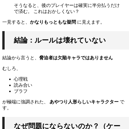
そうなると、後のプレイヤーは確実に半分払うだけ
で済む。 これはおかしくない？
一見すると、
かなりもっともな疑問
に見えます。
結論：ルールは壊れていない
結論から言うと、
脅迫者は欠陥キャラではありません
むしろ、
心理戦
読み合い
ブラフ
が極端に強調された、
あやつり人形らしいキャラクター
で
す。
なぜ問題にならないのか？（ケー