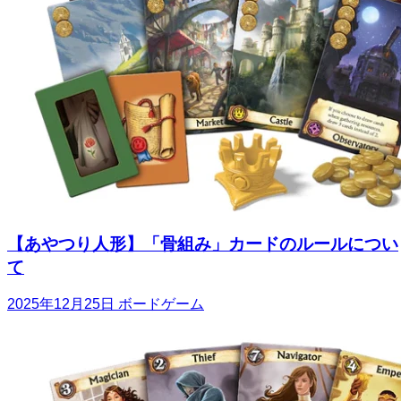
【あやつり人形】「骨組み」カードのルールについ
て
2025年12月25日
ボードゲーム