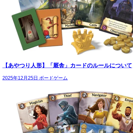
【あやつり人形】「厩舎」カードのルールについて
2025年12月25日
ボードゲーム