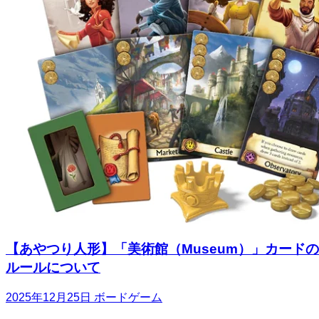
【あやつり人形】「美術館（Museum）」カードの
ルールについて
2025年12月25日
ボードゲーム