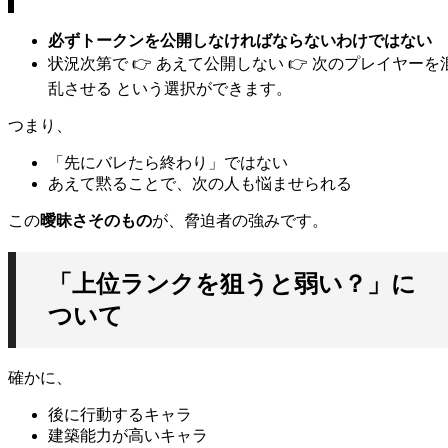
必ずトークンを公開しなければならないわけではない
状況次第で 👉 あえて公開しない 👉 次のプレイヤーを
乱させる という選択ができます。
つまり、
「先にバレたら終わり」ではない
あえて黙ることで、次の人も悩ませられる
この
曖昧さそのもの
が、脅迫者の強みです。
「上位ランクを狙うと弱い？」に
ついて
確かに、
後に行動するキャラ
建築能力が高いキャラ