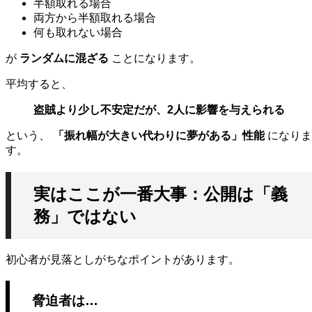
半額取れる場合
両方から半額取れる場合
何も取れない場合
が
ランダムに混ざる
ことになります。
平均すると、
盗賊より少し不安定だが、2人に影響を与えられる
という、
「振れ幅が大きい代わりに夢がある」性能
になりま
す。
実はここが一番大事：公開は「義
務」ではない
初心者が見落としがちなポイントがあります。
脅迫者は…