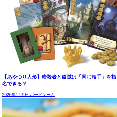
【あやつり人形】暗殺者と盗賊は「同じ相手」を指
名できる？
2026年1月9日
ボードゲーム