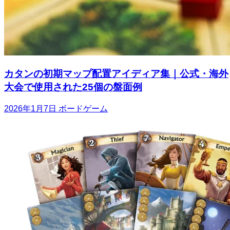
カタンの初期マップ配置アイディア集｜公式・海外
大会で使用された25個の盤面例
2026年1月7日
ボードゲーム