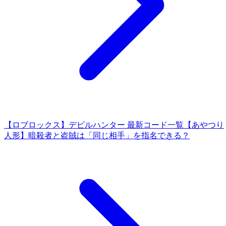
【ロブロックス】デビルハンター 最新コード一覧
【あやつり
人形】暗殺者と盗賊は「同じ相手」を指名できる？