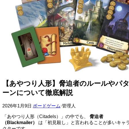
【あやつり人形】脅迫者のルールやパ
ーンについて徹底解説
2026年1月9日
ボードゲーム
·
管理人
「あやつり人形（Citadels）」の中でも、
脅迫者
（Blackmailer）
は「初見殺し」と言われることが多いキャ
クターです。