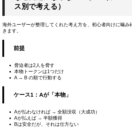
ス別で考える）
海外ユーザーが整理してくれた考え方を、初心者向けに噛み
きます。
前提
脅迫者は2人を脅す
本物トークンは1つだけ
A → B の順で行動する
ケース1：Aが「本物」
Aが払わなければ → 全額没収（大成功）
Aが払えば → 半額獲得
Bは安全だが、それは仕方ない