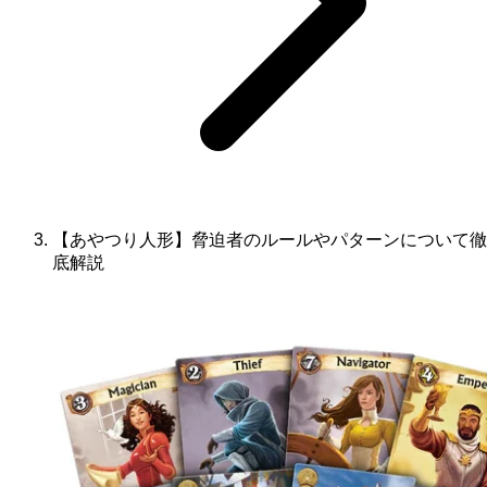
【あやつり人形】脅迫者のルールやパターンについて徹
底解説