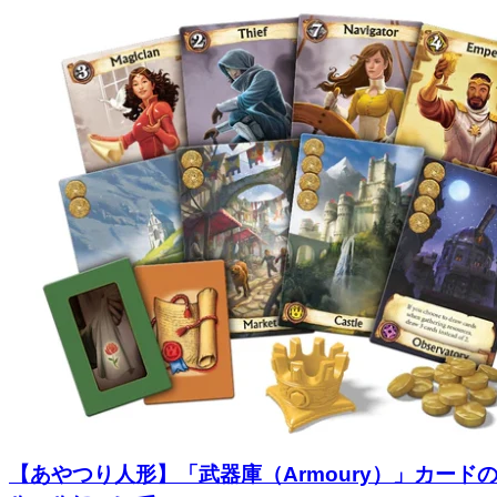
【あやつり人形】「武器庫（Armoury）」カード