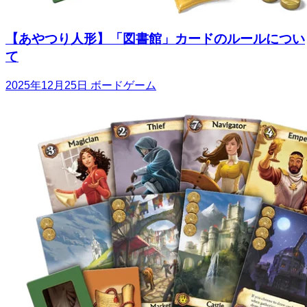
【あやつり人形】「図書館」カードのルールについ
て
2025年12月25日
ボードゲーム