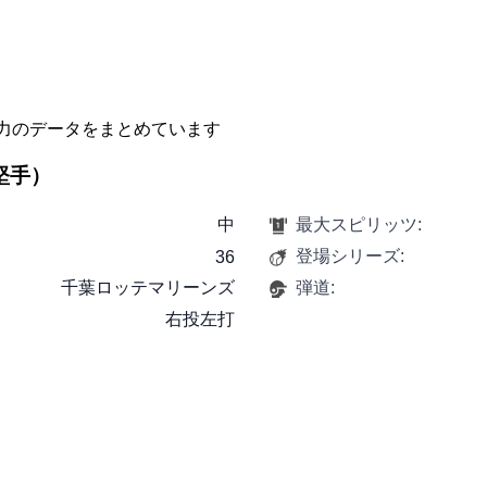
力のデータをまとめています
中堅手）
中
最大スピリッツ:
登場シリーズ:
36
千葉ロッテマリーンズ
弾道:
右投左打