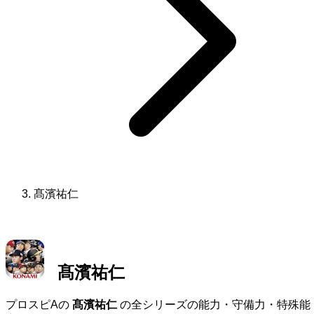
髙濱祐仁
髙濱祐仁
プロスピAの
髙濱祐仁
の全シリーズの能力・守備力・特殊能