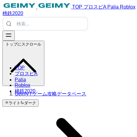
TOP
プロスピA
Palia
Roblox
桃鉄2020
トップにスクロール
TOP
プロスピA
Palia
Roblox
桃鉄2020
Geimy | ゲーム攻略データベース
ライト
ダーク