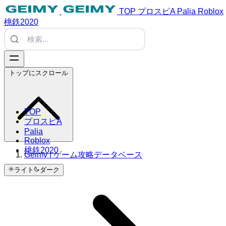
TOP
プロスピA
Palia
Roblox
桃鉄2020
トップにスクロール
TOP
プロスピA
Palia
Roblox
桃鉄2020
Geimy | ゲーム攻略データベース
ライト
ダーク