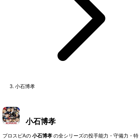
小石博孝
小石博孝
プロスピAの
小石博孝
の全シリーズの投手能力・守備力・特