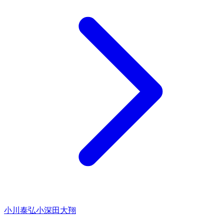
小川泰弘
小深田大翔