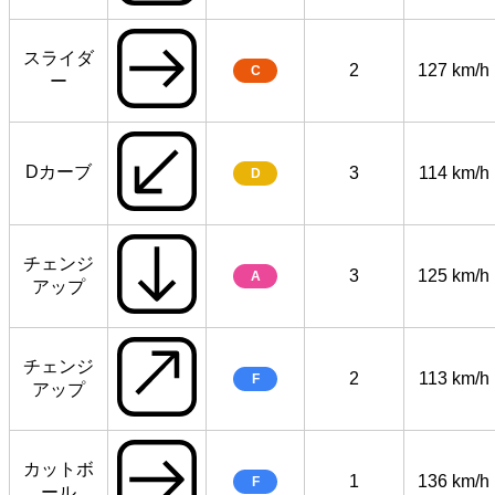
スライダ
2
127 km/h
C
ー
Dカーブ
3
114 km/h
D
チェンジ
3
125 km/h
A
アップ
チェンジ
2
113 km/h
F
アップ
カットボ
1
136 km/h
F
ール