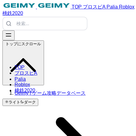
TOP
プロスピA
Palia
Roblox
桃鉄2020
トップにスクロール
TOP
プロスピA
Palia
Roblox
桃鉄2020
Geimy | ゲーム攻略データベース
ライト
ダーク