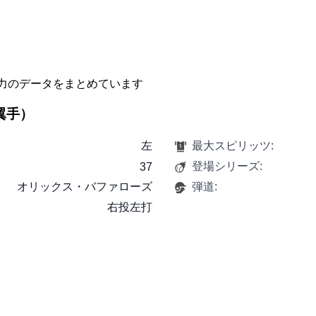
力のデータをまとめています
左翼手）
左
最大スピリッツ:
登場シリーズ:
37
オリックス・バファローズ
弾道:
右投左打