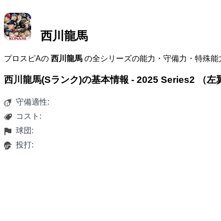
西川龍馬
プロスピAの
西川龍馬
の全シリーズの能力・守備力・特殊能
西川龍馬(Sランク)の基本情報 - 2025 Series2 （
守備適性:
コスト:
球団:
投打: