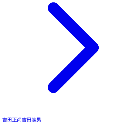
吉田正尚
吉田義男