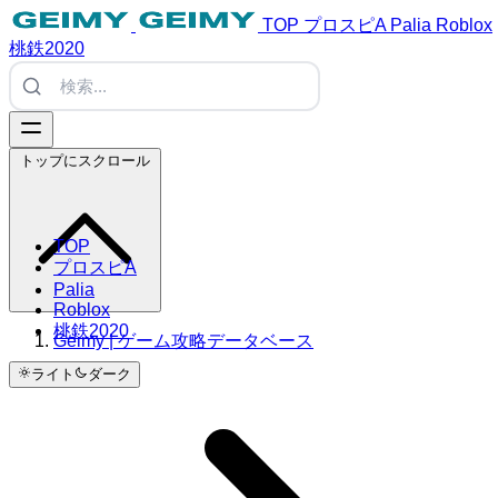
TOP
プロスピA
Palia
Roblox
桃鉄2020
トップにスクロール
TOP
プロスピA
Palia
Roblox
桃鉄2020
Geimy | ゲーム攻略データベース
ライト
ダーク