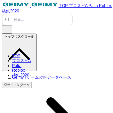
TOP
プロスピA
Palia
Roblox
桃鉄2020
トップにスクロール
TOP
プロスピA
Palia
Roblox
桃鉄2020
Geimy | ゲーム攻略データベース
ライト
ダーク