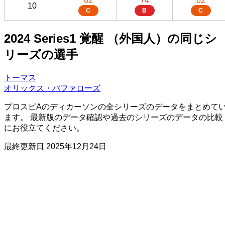
62
74
62
10
C
B
C
2024 Series1 覚醒 （外国人）の同じシ
リーズの選手
トーマス
オリックス・バファローズ
プロスピAのディカーソンの全シリーズのデータをまとめて
ます。 最新版のデータ確認や過去のシリーズのデータの比較
にお役立てください。
最終更新日
2025年12月24日