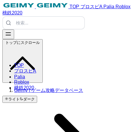
TOP
プロスピA
Palia
Roblox
桃鉄2020
トップにスクロール
TOP
プロスピA
Palia
Roblox
桃鉄2020
Geimy | ゲーム攻略データベース
ライト
ダーク