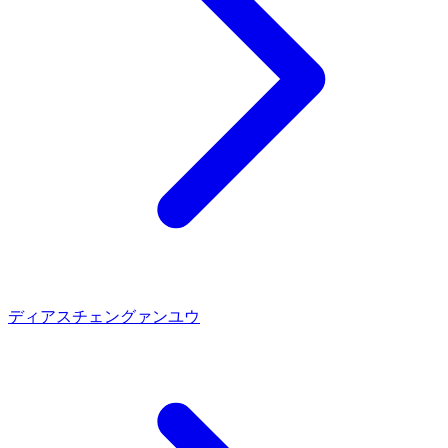
ディアス
チェングァンユウ