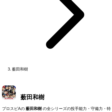
薮田和樹
薮田和樹
プロスピAの
薮田和樹
の全シリーズの投手能力・守備力・特