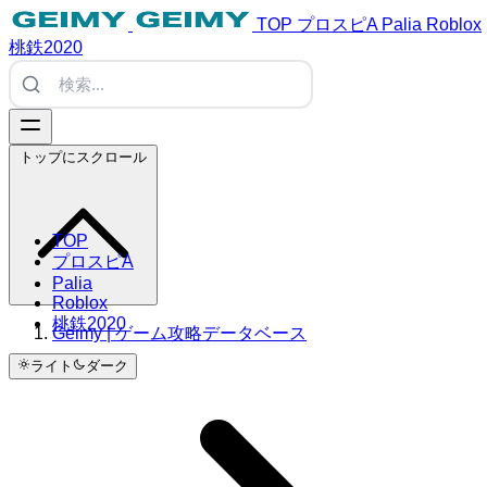
TOP
プロスピA
Palia
Roblox
桃鉄2020
トップにスクロール
TOP
プロスピA
Palia
Roblox
桃鉄2020
Geimy | ゲーム攻略データベース
ライト
ダーク