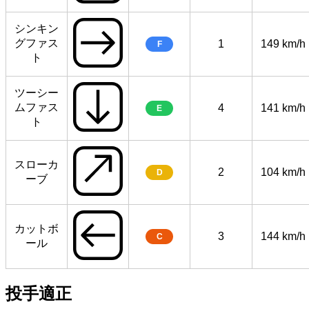
シンキン
グファス
1
149 km/h
F
ト
ツーシー
ムファス
4
141 km/h
E
ト
スローカ
2
104 km/h
D
ーブ
カットボ
3
144 km/h
C
ール
投手適正