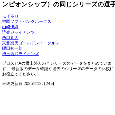
スピリ
スタミ
B
C
C
E
E
ンピオンシップ）の同じシリーズの選
コスト
球威
制球
捕球
送球
ッツ
ナ
特殊能力:
先発
中継ぎ
抑え
投手適正
74
67
62
43
41
対ピンチ◎
ノビ・改
対左打者
4300
32
モイネロ
-
F
S
F
B
C
C
E
E
福岡ソフトバンクホークス
特殊能力:
先発
中継ぎ
抑え
投手適正
山﨑伊織
対ピンチ◎
ノビ・改
対左打者
読売ジャイアンツ
-
G
S
E
西口直人
特殊能力:
東北楽天ゴールデンイーグルス
ノビ◎
奪三振・改
対左打者
隅田知一郎
埼玉西武ライオンズ
プロスピAの横山陸人の全シリーズのデータをまとめていま
す。 最新版のデータ確認や過去のシリーズのデータの比較に
お役立てください。
最終更新日
2025年12月24日