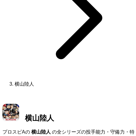
横山陸人
横山陸人
プロスピAの
横山陸人
の全シリーズの投手能力・守備力・特