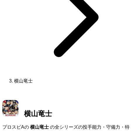
横山竜士
横山竜士
プロスピAの
横山竜士
の全シリーズの投手能力・守備力・特