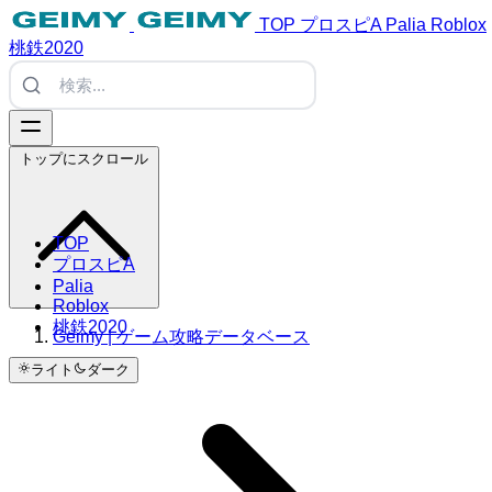
TOP
プロスピA
Palia
Roblox
桃鉄2020
トップにスクロール
TOP
プロスピA
Palia
Roblox
桃鉄2020
Geimy | ゲーム攻略データベース
ライト
ダーク