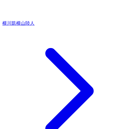
横川凱
横山陸人