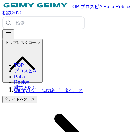
TOP
プロスピA
Palia
Roblox
桃鉄2020
トップにスクロール
TOP
プロスピA
Palia
Roblox
桃鉄2020
Geimy | ゲーム攻略データベース
ライト
ダーク