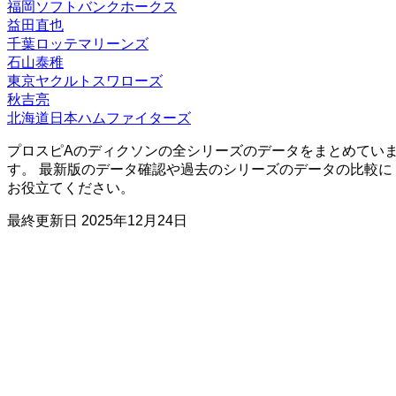
福岡ソフトバンクホークス
益田直也
千葉ロッテマリーンズ
石山泰稚
東京ヤクルトスワローズ
秋吉亮
北海道日本ハムファイターズ
プロスピAのディクソンの全シリーズのデータをまとめてい
す。 最新版のデータ確認や過去のシリーズのデータの比較に
お役立てください。
最終更新日
2025年12月24日