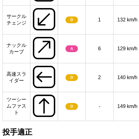
サークル
1
132 km/h
D
チェンジ
ナックル
6
129 km/h
A
カーブ
高速スラ
2
140 km/h
D
イダー
ツーシー
ムファス
-
149 km/h
D
ト
投手適正