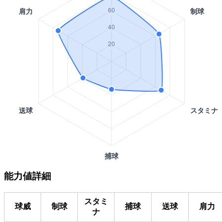
能力値詳細
スタミ
球威
制球
捕球
送球
肩力
ナ