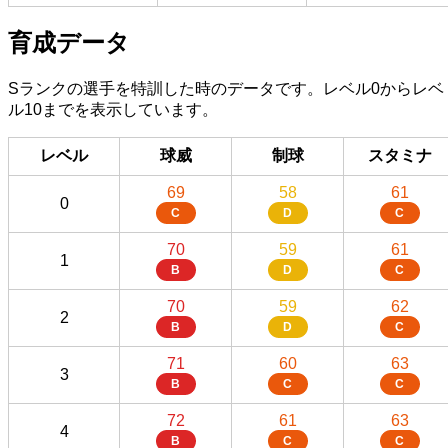
育成データ
Sランクの選手を特訓した時のデータです。レベル0からレベ
ル10までを表示しています。
レベル
球威
制球
スタミナ
69
58
61
0
C
D
C
70
59
61
1
B
D
C
70
59
62
2
B
D
C
71
60
63
3
B
C
C
72
61
63
4
B
C
C