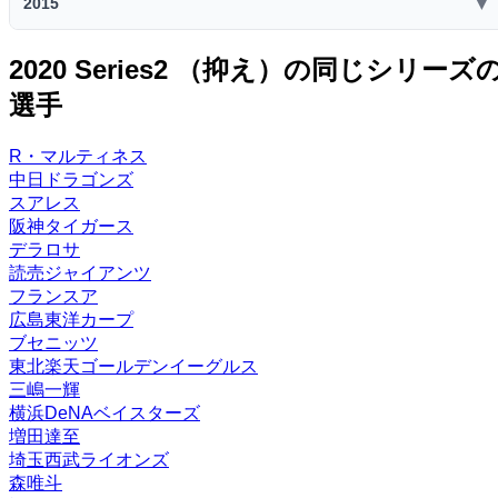
▼
キレ◎
尻上がり
対右打者
2015
2300
22
-
S
C
D
スピリ
スタミ
C
C
B
D
D
コスト
球威
制球
捕球
送球
ッツ
ナ
特殊能力:
先発
中継ぎ
抑え
投手適正
2015
2020 Series2 （抑え）の同じシリーズ
69
69
74
50
50
キレ◎
対ピンチ
2200
22
-
S
C
D
スピリ
スタミ
C
C
B
D
D
選手
コスト
球威
制球
捕球
送球
ッツ
ナ
特殊能力:
先発
中継ぎ
抑え
投手適正
71
71
73
50
50
キレ◎
打たれ強さ
2000
21
-
S
C
D
R・マルティネス
B
B
B
D
D
中日ドラゴンズ
特殊能力:
先発
中継ぎ
抑え
投手適正
スアレス
キレ◎
打たれ強さ
-
阪神タイガース
S
C
D
デラロサ
特殊能力:
読売ジャイアンツ
キレ
打たれ強さ
フランスア
広島東洋カープ
ブセニッツ
東北楽天ゴールデンイーグルス
三嶋一輝
横浜DeNAベイスターズ
増田達至
埼玉西武ライオンズ
森唯斗