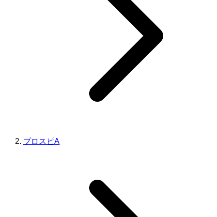
プロスピA