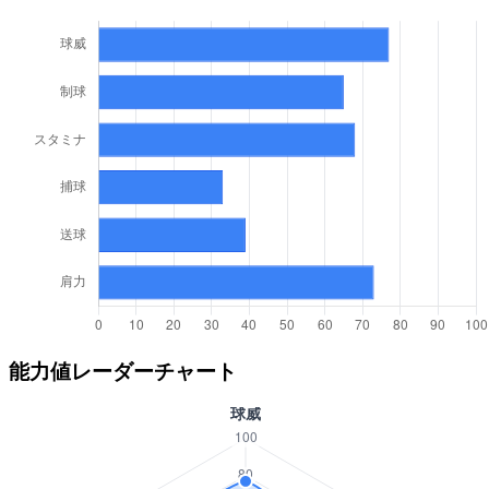
能力値レーダーチャート