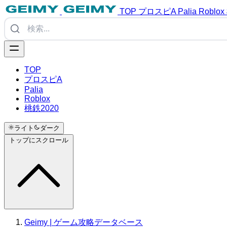
TOP
プロスピA
Palia
Roblox
TOP
プロスピA
Palia
Roblox
桃鉄2020
ライト
ダーク
トップにスクロール
Geimy | ゲーム攻略データベース