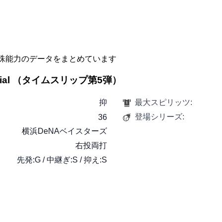
殊能力のデータをまとめています
pecial （タイムスリップ第5弾）
抑
最大スピリッツ:
登場シリーズ:
36
横浜DeNAベイスターズ
右投両打
先発:G / 中継ぎ:S / 抑え:S