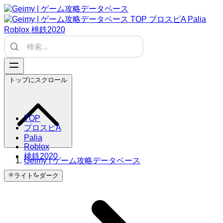
TOP
プロスピA
Palia
Roblox
桃鉄2020
トップにスクロール
TOP
プロスピA
Palia
Roblox
桃鉄2020
Geimy | ゲーム攻略データベース
ライト
ダーク