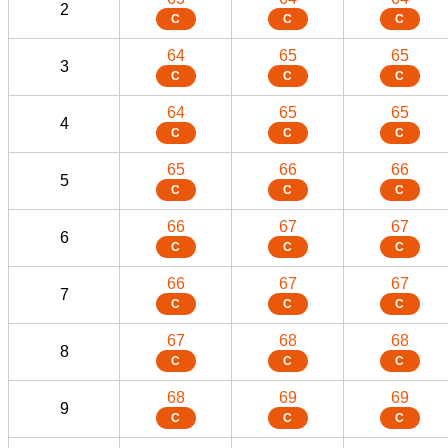
2
C
C
C
64
65
65
3
C
C
C
64
65
65
4
C
C
C
65
66
66
5
C
C
C
66
67
67
6
C
C
C
66
67
67
7
C
C
C
67
68
68
8
C
C
C
68
69
69
9
C
C
C