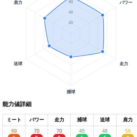
能力値詳細
ミート
パワー
走力
捕球
送球
肩力
69
70
70
45
48
58