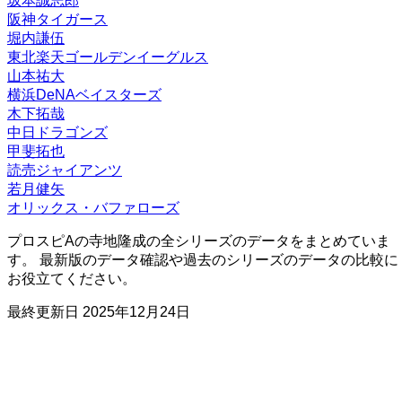
坂本誠志郎
阪神タイガース
堀内謙伍
東北楽天ゴールデンイーグルス
山本祐大
横浜DeNAベイスターズ
木下拓哉
中日ドラゴンズ
甲斐拓也
読売ジャイアンツ
若月健矢
オリックス・バファローズ
プロスピAの寺地隆成の全シリーズのデータをまとめていま
す。 最新版のデータ確認や過去のシリーズのデータの比較に
お役立てください。
最終更新日
2025年12月24日