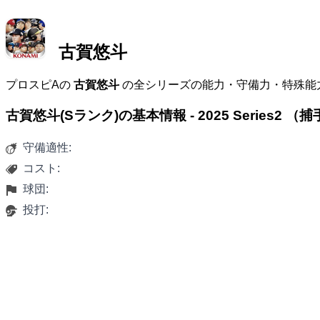
古賀悠斗
プロスピAの
古賀悠斗
の全シリーズの能力・守備力・特殊能
古賀悠斗(Sランク)の基本情報 - 2025 Series2 （捕
守備適性:
コスト:
球団:
投打: