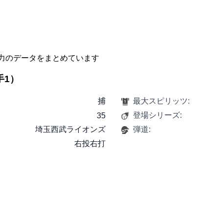
力のデータをまとめています
手1）
捕
最大スピリッツ:
登場シリーズ:
35
埼玉西武ライオンズ
弾道:
右投右打