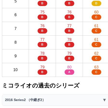
5
B
B
D
75
76
60
6
B
B
C
76
77
61
7
B
B
C
77
78
61
8
B
B
C
78
79
62
9
B
B
C
79
80
63
10
B
A
C
ミコライオの過去のシリーズ
▼
2016 Series2 （中継ぎ2）