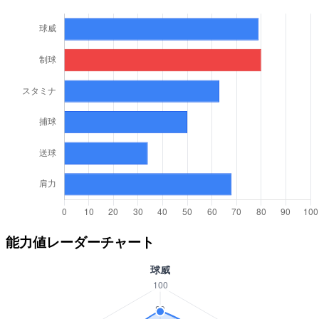
能力値レーダーチャート