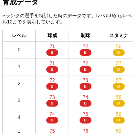
育成データ
Sランクの選手を特訓した時のデータです。レベル0からレベ
ル10までを表示しています。
レベル
球威
制球
スタミナ
71
72
56
0
B
B
D
71
72
57
1
B
B
D
72
73
57
2
B
B
D
73
74
58
3
B
B
D
74
75
59
4
B
B
D
75
76
59