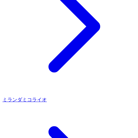
ミランダ
ミコライオ