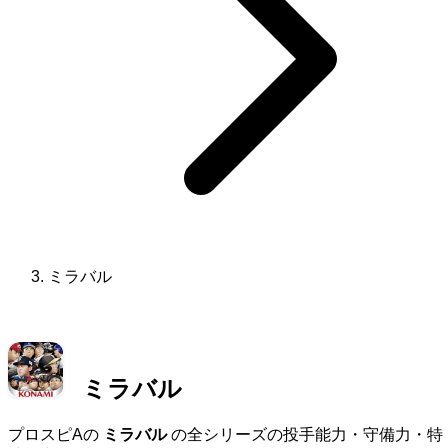
ミラバル
ミラバル
プロスピAの
ミラバル
の全シリーズの投手能力・守備力・特