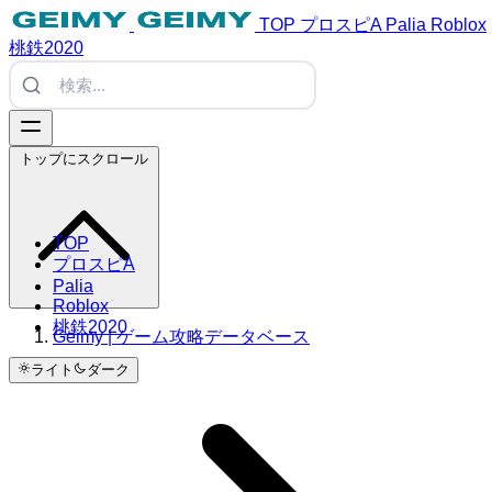
TOP
プロスピA
Palia
Roblox
桃鉄2020
トップにスクロール
TOP
プロスピA
Palia
Roblox
桃鉄2020
Geimy | ゲーム攻略データベース
ライト
ダーク