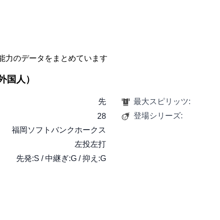
能力のデータをまとめています
 （外国人）
先
最大スピリッツ:
登場シリーズ:
28
福岡ソフトバンクホークス
左投左打
先発:S / 中継ぎ:G / 抑え:G