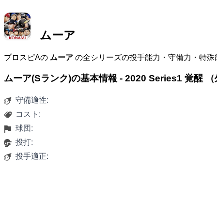
ムーア
プロスピAの
ムーア
の全シリーズの投手能力・守備力・特殊
ムーア(Sランク)の基本情報 - 2020 Series1 覚醒
守備適性:
コスト:
球団:
投打:
投手適正: