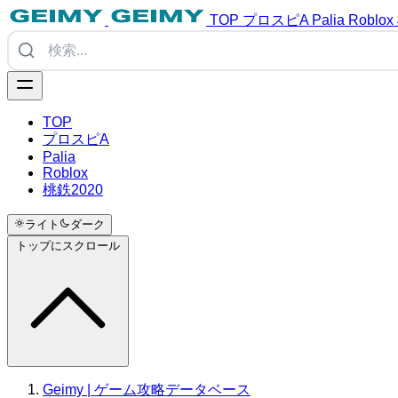
TOP
プロスピA
Palia
Roblox
TOP
プロスピA
Palia
Roblox
桃鉄2020
ライト
ダーク
トップにスクロール
Geimy | ゲーム攻略データベース