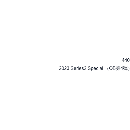
440
2023 Series2 Special （OB第4弾