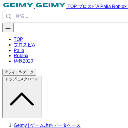
TOP
プロスピA
Palia
Roblox
TOP
プロスピA
Palia
Roblox
桃鉄2020
ライト
ダーク
トップにスクロール
Geimy | ゲーム攻略データベース