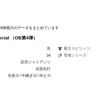
特殊能力のデータをまとめています
ecial （OB第4弾）
先
最大スピリッツ:
登場シリーズ:
34
読売ジャイアンツ
右投右打
先発:S / 中継ぎ:G / 抑え:G