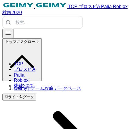
TOP
プロスピA
Palia
Roblox
桃鉄2020
トップにスクロール
TOP
プロスピA
Palia
Roblox
桃鉄2020
Geimy | ゲーム攻略データベース
ライト
ダーク