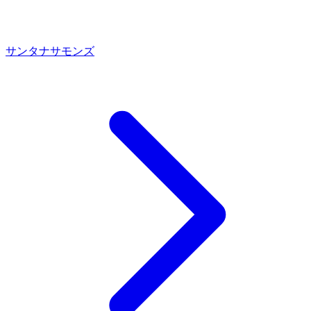
サンタナ
サモンズ