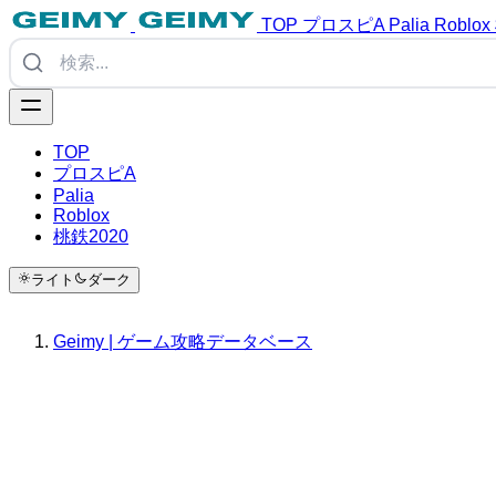
TOP
プロスピA
Palia
Roblox
TOP
プロスピA
Palia
Roblox
桃鉄2020
ライト
ダーク
Geimy | ゲーム攻略データベース