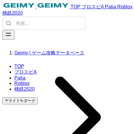
TOP
プロスピA
Palia
Roblox
桃鉄2020
Geimy | ゲーム攻略データベース
TOP
プロスピA
Palia
Roblox
桃鉄2020
ライト
ダーク