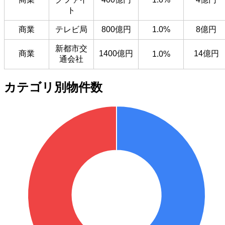
ト
商業
テレビ局
800億円
1.0%
8億円
新都市交
商業
1400億円
14億円
1.0%
通会社
カテゴリ別物件数