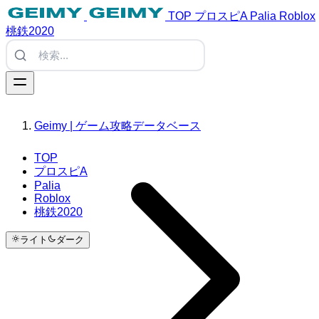
TOP
プロスピA
Palia
Roblox
桃鉄2020
Geimy | ゲーム攻略データベース
TOP
プロスピA
Palia
Roblox
桃鉄2020
ライト
ダーク