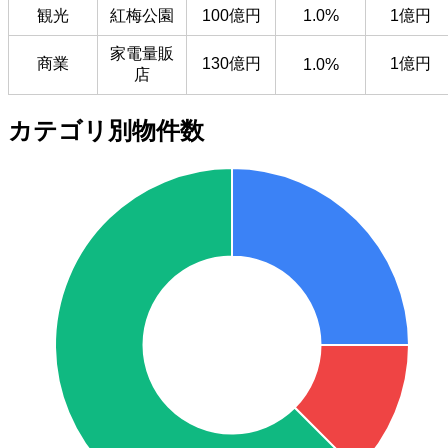
観光
紅梅公園
100億円
1.0%
1億円
家電量販
商業
130億円
1億円
1.0%
店
カテゴリ別物件数