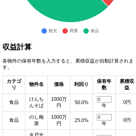
収益計算
各物件の保有年数を入力すると、累積収益が自動計算されま
す。
カテゴ
保有年
累積収
物件名
価格
利回り
リ
数
益
けんち
1000万
食品
0円
50.0%
んそば
円
年
のし梅
1000万
食品
0円
25.0%
屋
円
年
水戸光