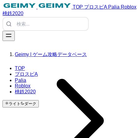
TOP
プロスピA
Palia
Roblox
桃鉄2020
Geimy | ゲーム攻略データベース
TOP
プロスピA
Palia
Roblox
桃鉄2020
ライト
ダーク