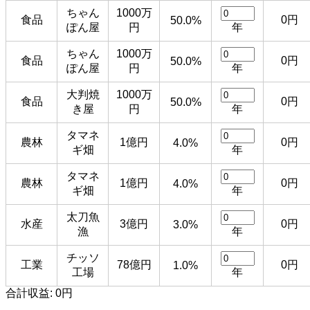
ちゃん
1000万
食品
0円
50.0%
ぽん屋
円
年
ちゃん
1000万
食品
0円
50.0%
ぽん屋
円
年
大判焼
1000万
食品
0円
50.0%
き屋
円
年
タマネ
農林
1億円
0円
4.0%
ギ畑
年
タマネ
農林
1億円
0円
4.0%
ギ畑
年
太刀魚
水産
3億円
0円
3.0%
漁
年
チッソ
工業
78億円
0円
1.0%
工場
年
合計収益:
0円