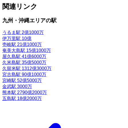
関連リンク
九州・沖縄エリアの駅
うるま駅
2億1000万
伊万里駅
10億
壱岐駅
21億1000万
奄美大島駅
15億1000万
屋久島駅
41億6000万
久米島駅
35億5000万
久留米駅
1312億3000万
宮古島駅
90億1000万
宮崎駅
52億5000万
金武駅
3000万
熊本駅
2790億2000万
五島駅
18億2000万