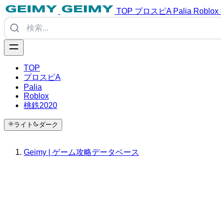
TOP
プロスピA
Palia
Roblox
TOP
プロスピA
Palia
Roblox
桃鉄2020
ライト
ダーク
Geimy | ゲーム攻略データベース