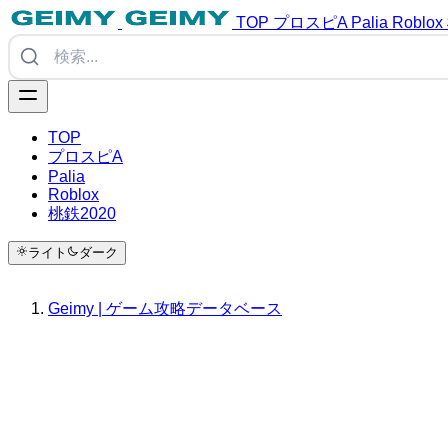
TOP
プロスピA
Palia
Roblox
TOP
プロスピA
Palia
Roblox
桃鉄2020
ライト
ダーク
Geimy | ゲーム攻略データベース