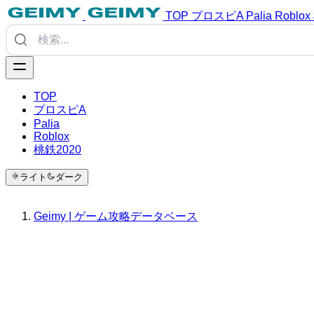
TOP
プロスピA
Palia
Roblox
TOP
プロスピA
Palia
Roblox
桃鉄2020
ライト
ダーク
Geimy | ゲーム攻略データベース