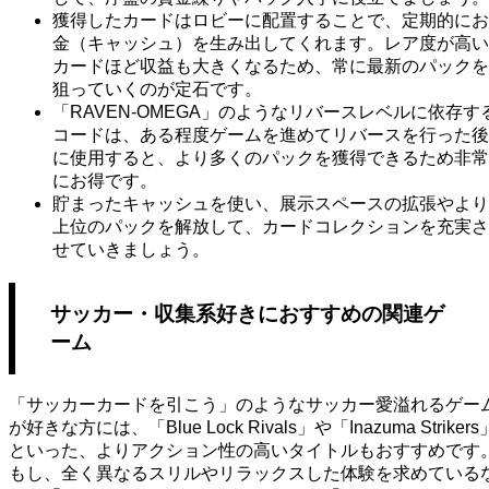
獲得したカードはロビーに配置することで、定期的にお
金（キャッシュ）を生み出してくれます。レア度が高い
カードほど収益も大きくなるため、常に最新のパックを
狙っていくのが定石です。
「RAVEN-OMEGA」のようなリバースレベルに依存す
コードは、ある程度ゲームを進めてリバースを行った後
に使用すると、より多くのパックを獲得できるため非常
にお得です。
貯まったキャッシュを使い、展示スペースの拡張やより
上位のパックを解放して、カードコレクションを充実さ
せていきましょう。
サッカー・収集系好きにおすすめの関連ゲ
ーム
「サッカーカードを引こう」のようなサッカー愛溢れるゲー
が好きな方には、「Blue Lock Rivals」や「Inazuma Strikers
といった、よりアクション性の高いタイトルもおすすめです
もし、全く異なるスリルやリラックスした体験を求めている