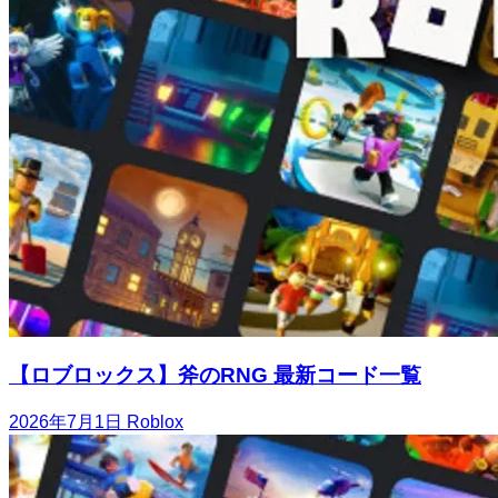
【ロブロックス】斧のRNG 最新コード一覧
2026年7月1日
Roblox