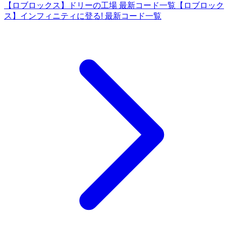
【ロブロックス】ドリーの工場 最新コード一覧
【ロブロック
ス】インフィニティに登る! 最新コード一覧