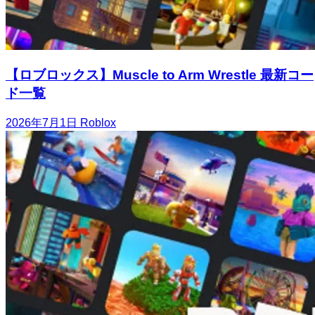
【ロブロックス】Muscle to Arm Wrestle 最新コー
ド一覧
2026年7月1日
Roblox