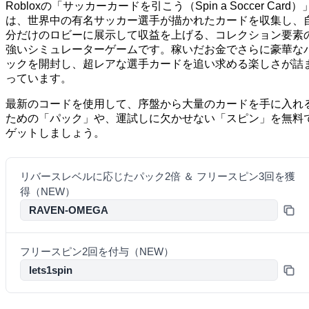
Robloxの「サッカーカードを引こう（Spin a Soccer Card）
は、世界中の有名サッカー選手が描かれたカードを収集し、
分だけのロビーに展示して収益を上げる、コレクション要素
強いシミュレーターゲームです。稼いだお金でさらに豪華な
ックを開封し、超レアな選手カードを追い求める楽しさが詰
っています。
最新のコードを使用して、序盤から大量のカードを手に入れ
ための「パック」や、運試しに欠かせない「スピン」を無料
ゲットしましょう。
リバースレベルに応じたパック2倍 ＆ フリースピン3回を獲
得（NEW）
RAVEN-OMEGA
フリースピン2回を付与（NEW）
lets1spin