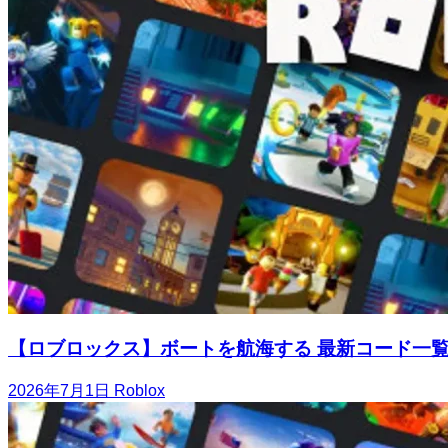
【ロブロックス】ボートを航海する 最新コード一
2026年7月1日
Roblox