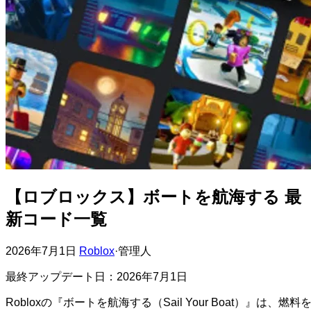
【ロブロックス】ボートを航海する 最
新コード一覧
2026年7月1日
Roblox
·
管理人
最終アップデート日：2026年7月1日
Robloxの『ボートを航海する（Sail Your Boat）』は、燃料