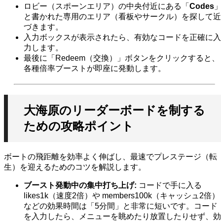
ロビー（スポーンエリア）の中央付近にある「
Codes
と書かれた専用のエリア（看板やサークル）を探して近
づきます。
入力ボックスが表示されたら、有効なコードを正確に入
力します。
最後に「Redeem（交換）」ボタンをクリックすると、
各種倍率ブーストが即座に発動します。
大海原のリーダーボードを制する
ための攻略ポイント
ボートの飛距離を効率よく伸ばし、最速でプレステージ（転
生）を迎えるためのコツを解説します。
ブースト発動中の集中打ち上げ:
コードで手に入る
likes1k
（速度2倍）や
members100k
（キャッシュ2倍）
などの効果時間は「5分間」と非常に短いです。コード
を入力したら、メニューを眺めたり放置したりせず、効