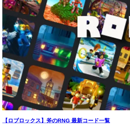
【ロブロックス】斧のRNG 最新コード一覧