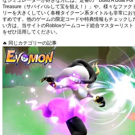
なシミュレーターが好きな方には、定番の「Build A Boat For
Treasure（サバイバルして宝を狙え！）」や、様々なファク
リーを大きくしていく各種タイクーン系タイトルも非常にお
すめです。他のゲームの限定コードや特典情報もチェックし
い方は、当サイトのRobloxゲームコード総合マスターリスト
をぜひ活用してください。
🔥
同じカテゴリーの記事