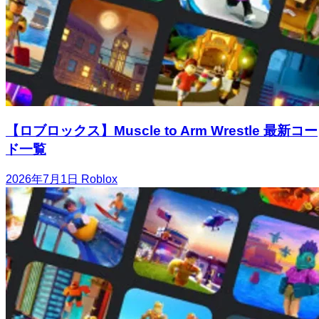
【ロブロックス】Muscle to Arm Wrestle 最新コー
ド一覧
2026年7月1日
Roblox