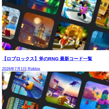
【ロブロックス】斧のRNG 最新コード一覧
2026年7月1日
Roblox