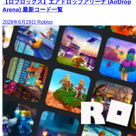
【ロブロックス】エアドロップアリーナ (AirDrop
Arena) 最新コード一覧
2026年6月29日
Roblox