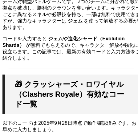
チーム対戦型バトルゲームです。 2つのチームに分かれて敵
拠点を破壊し、勝利のクラウンを奪い合います。キャラクタ
ごとに異なるスキルや必殺技を持ち、一部は無料で使用でき
すが、強力なキャラクターは
ジェム
を使って解放する必要が
あります。
コードを入力すると
ジェムや進化シャード（Evolution
Shards）
が無料でもらえるので、キャラクター解放や強化
役立ちます。この記事では、最新の有効コードと入力方法を
紹介します。
🎁 クラッシャーズ・ロワイヤル
（Clashers Royale）有効なコー
ド一覧
以下のコードは 2025年9月28日時点で動作確認済みです。お
早めに入力しましょう。