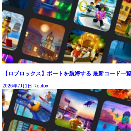
【ロブロックス】ボートを航海する 最新コード一
2026年7月1日
Roblox