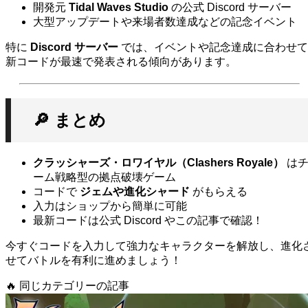
開発元
Tidal Waves Studio
の公式 Discord サーバー
大型アップデートや来場者数達成などの記念イベント
特に
Discord サーバー
では、イベントや記念達成に合わせて
新コードが最速で発表される傾向があります。
🔎 まとめ
クラッシャーズ・ロワイヤル（Clashers Royale）
は
ーム戦略型の拠点破壊ゲーム
コードで
ジェムや進化シャード
がもらえる
入力はショップから簡単に可能
最新コードは公式 Discord やこの記事で確認！
今すぐコードを入力して強力なキャラクターを解放し、進化
せてバトルを有利に進めましょう！
🔥
同じカテゴリーの記事