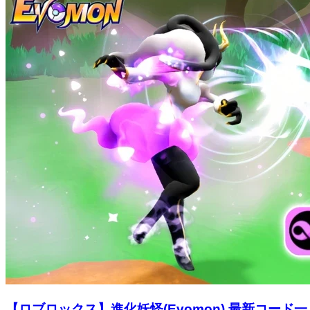
【ロブロックス】進化妖怪(Evomon) 最新コード一