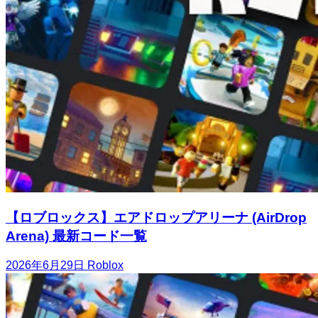
【ロブロックス】エアドロップアリーナ (AirDrop
Arena) 最新コード一覧
2026年6月29日
Roblox