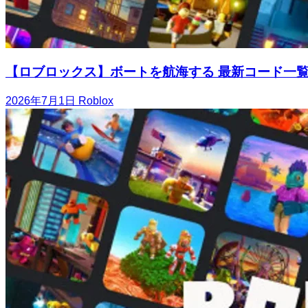
【ロブロックス】ボートを航海する 最新コード一
2026年7月1日
Roblox