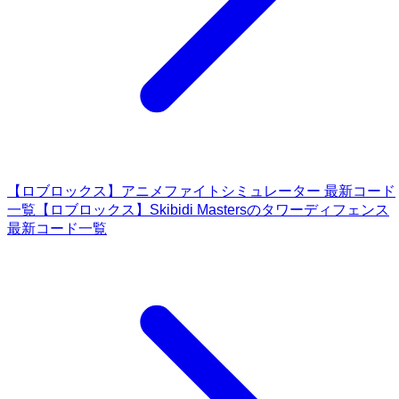
【ロブロックス】アニメファイトシミュレーター 最新コード
一覧
【ロブロックス】Skibidi Mastersのタワーディフェンス
最新コード一覧