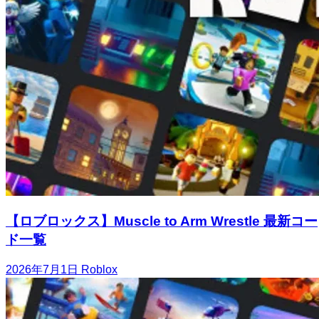
【ロブロックス】Muscle to Arm Wrestle 最新コー
ド一覧
2026年7月1日
Roblox