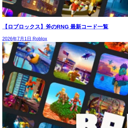
【ロブロックス】斧のRNG 最新コード一覧
2026年7月1日
Roblox