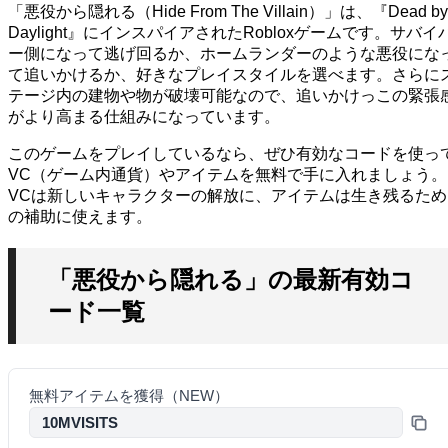
「悪役から隠れる（Hide From The Villain）」は、『Dead by
Daylight』にインスパイアされたRobloxゲームです。サバイ
ー側になって逃げ回るか、ホームランダーのような悪役にな
て追いかけるか、好きなプレイスタイルを選べます。さらに
テージ内の建物や物が破壊可能なので、追いかけっこの緊張
がより高まる仕組みになっています。
このゲームをプレイしているなら、ぜひ有効なコードを使っ
VC（ゲーム内通貨）やアイテムを無料で手に入れましょう。
VCは新しいキャラクターの解放に、アイテムは生き残るため
の補助に使えます。
「悪役から隠れる」の最新有効コ
ード一覧
無料アイテムを獲得（NEW）
10MVISITS